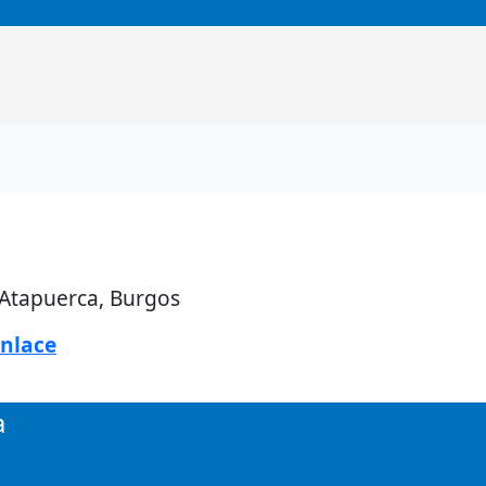
 Atapuerca, Burgos
nlace
a