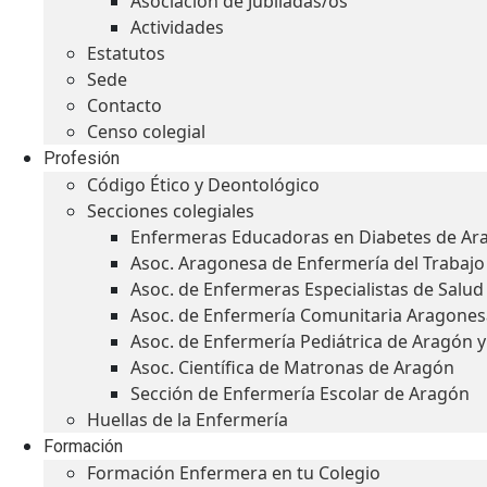
Asociación de Jubiladas/os
Actividades
Estatutos
Sede
Contacto
Censo colegial
Profesión
Código Ético y Deontológico
Secciones colegiales
Enfermeras Educadoras en Diabetes de Ar
Asoc. Aragonesa de Enfermería del Trabajo
Asoc. de Enfermeras Especialistas de Salu
Asoc. de Enfermería Comunitaria Aragones
Asoc. de Enfermería Pediátrica de Aragón 
Asoc. Científica de Matronas de Aragón
Sección de Enfermería Escolar de Aragón
Huellas de la Enfermería
Formación
Formación Enfermera en tu Colegio