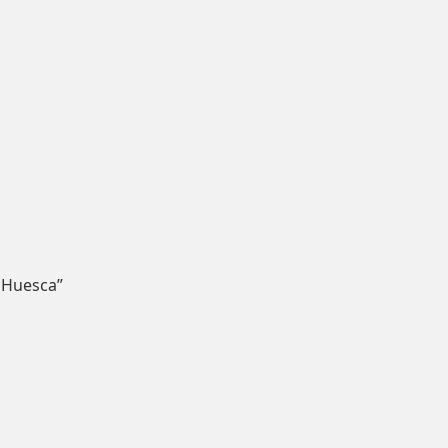
 Huesca”