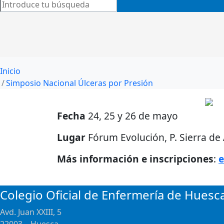
Inicio
Simposio Nacional Úlceras por Presión
Fecha
24, 25 y 26 de mayo
Lugar
Fórum Evolución, P. Sierra de
Más información e inscripciones
:
e
Colegio Oficial de Enfermería de Huesc
Avd. Juan XXIII, 5