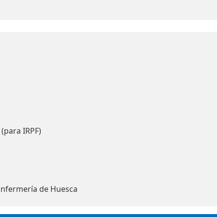
 (para IRPF)
Enfermería de Huesca