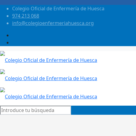
Colegio Oficial de Enfermería de Huesca
974 213 068
info@colegioenfermeriahuesca.org