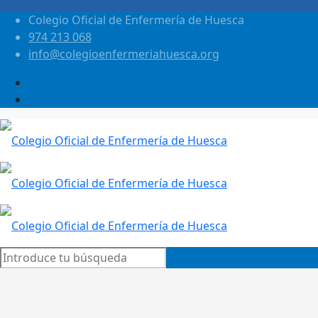
Colegio Oficial de Enfermería de Huesca
974 213 068
info@colegioenfermeriahuesca.org