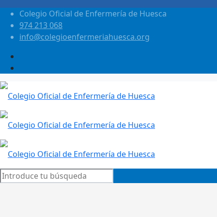
Colegio Oficial de Enfermería de Huesca
974 213 068
info@colegioenfermeriahuesca.org