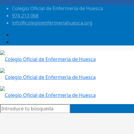
Colegio Oficial de Enfermería de Huesca
974 213 068
info@colegioenfermeriahuesca.org