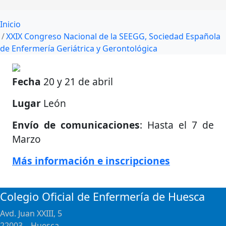
Inicio
XXIX Congreso Nacional de la SEEGG, Sociedad Española
de Enfermería Geriátrica y Gerontológica
Fecha
20 y 21 de abril
Lugar
León
Envío de comunicaciones
: Hasta el 7 de
Marzo
Más información e inscripciones
Colegio Oficial de Enfermería de Huesca
Avd. Juan XXIII, 5
22003 – Huesca