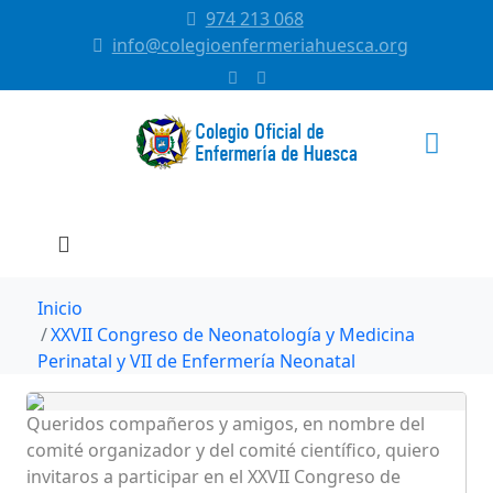
974 213 068
info@colegioenfermeriahuesca.org
Inicio
XXVII Congreso de Neonatología y Medicina
Perinatal y VII de Enfermería Neonatal
Queridos compañeros y amigos, en nombre del
comité organizador y del comité científico, quiero
invitaros a participar en el XXVII Congreso de