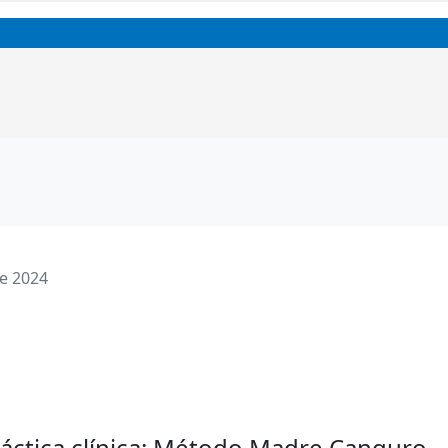
de 2024
ráctica clínica: Método Madre Canguro