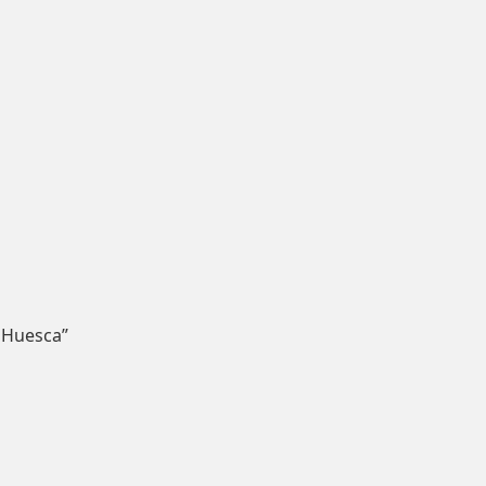
 Huesca”