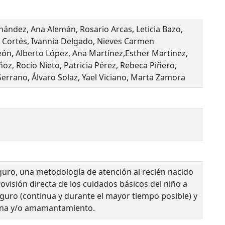
ernández, Ana Alemán, Rosario Arcas, Leticia Bazo,
a Cortés, Ivannia Delgado, Nieves Carmen
ón, Alberto López, Ana Martínez,Esther Martínez,
oz, Rocío Nieto, Patricia Pérez, Rebeca Piñero,
 Serrano, Álvaro Solaz, Yael Viciano, Marta Zamora
uro, una metodología de atención al recién nacido
rovisión directa de los cuidados básicos del niño a
uro (continua y durante el mayor tiempo posible) y
erna y/o amamantamiento.