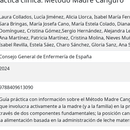
Laura Collados, Lucía Jiménez, Alicia Llorca, Isabel María F
Sara Bringas, María Josefa Cano, María Estela Colado, Dian
Domínguez, Cristina Gómez,Sergio Hernández, Alejandra Le
Ana Martínez, Patricia Martínez, Cristina Molina, Nieves Muñ
Isabel Revilla, Estela Sáez, Charo Sánchez, Gloria Sanz, Ana
Consejo General de Enfermería de España
2024
9788409613090
Guía práctica con información sobre el Método Madre Cang
que involucra activamente a la madre (y a la familia) en la p
través de dos componentes fundamentales; la posición cang
la alimentación basada en la administración de leche mat