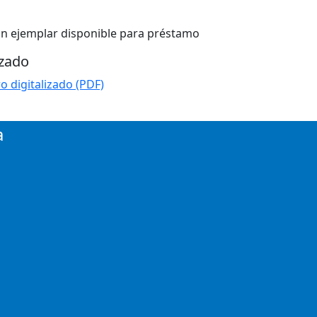
ún ejemplar disponible para préstamo
izado
ro digitalizado (PDF)
a