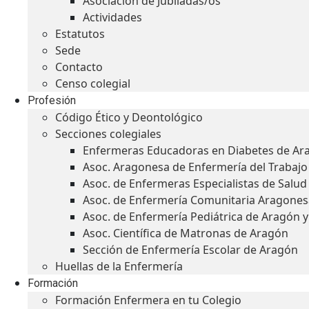
Asociación de Jubiladas/os
Actividades
Estatutos
Sede
Contacto
Censo colegial
Profesión
Código Ético y Deontológico
Secciones colegiales
Enfermeras Educadoras en Diabetes de Ar
Asoc. Aragonesa de Enfermería del Trabajo
Asoc. de Enfermeras Especialistas de Salu
Asoc. de Enfermería Comunitaria Aragones
Asoc. de Enfermería Pediátrica de Aragón 
Asoc. Científica de Matronas de Aragón
Sección de Enfermería Escolar de Aragón
Huellas de la Enfermería
Formación
Formación Enfermera en tu Colegio