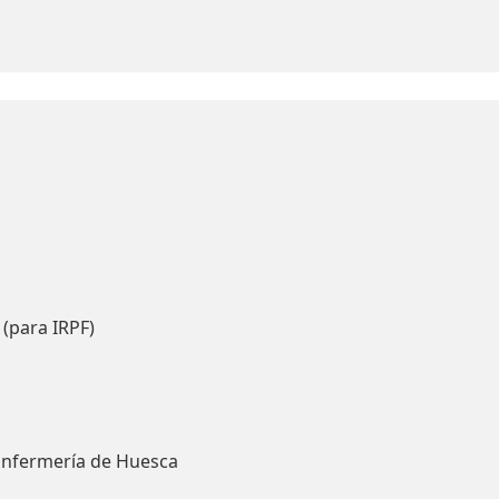
 (para IRPF)
Enfermería de Huesca