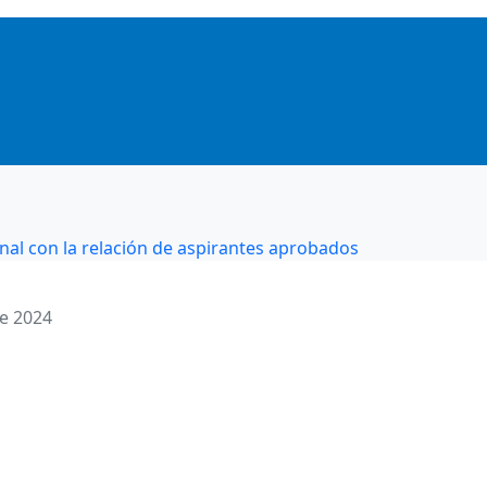
nal con la relación de aspirantes aprobados
de 2024