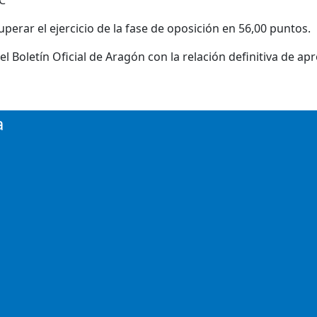
 C
rar el ejercicio de la fase de oposición en 56,00 puntos.
l Boletín Oficial de Aragón con la relación definitiva de ap
a