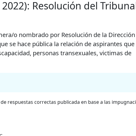
2022): Resolución del Tribunal
rmera/o nombrado por Resolución de la Dirección
que se hace pública la relación de aspirantes que
iscapacidad, personas transexuales, victimas de
al de respuestas correctas publicada en base a las impugnac