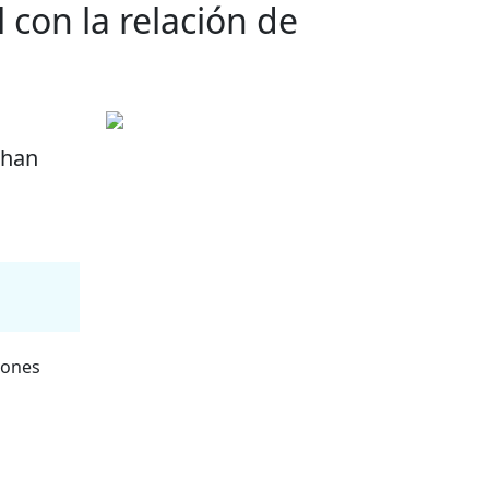
 con la relación de
 han
iones