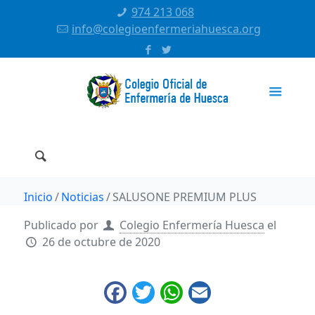
974 213 068
info@colegioenfermeriahuesca.org
Inicio
Noticias
SALUSONE PREMIUM PLUS
Publicado por
Colegio Enfermería Huesca
el
26 de octubre de 2020
Facebook
Twitter
WhatsApp
Email