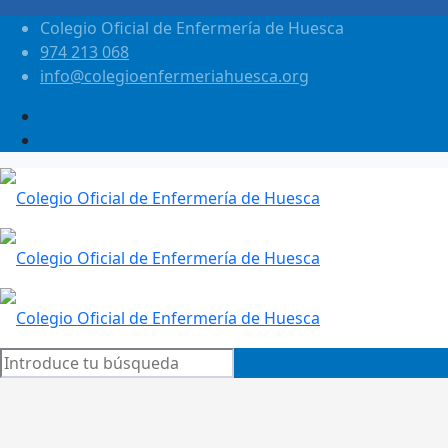
Colegio Oficial de Enfermería de Huesca
974 213 068
info@colegioenfermeriahuesca.org