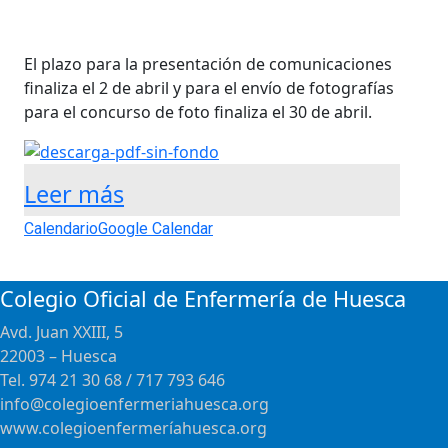
El plazo para la presentación de comunicaciones
finaliza el 2 de abril y para el envío de fotografías
para el concurso de foto finaliza el 30 de abril.
Leer más
Calendario
Google Calendar
Colegio Oficial de Enfermería de Huesca
Avd. Juan XXIII, 5
22003 – Huesca
Tel. 974 21 30 68 / 717 793 646
info@colegioenfermeriahuesca.org
www.colegioenfermeríahuesca.org