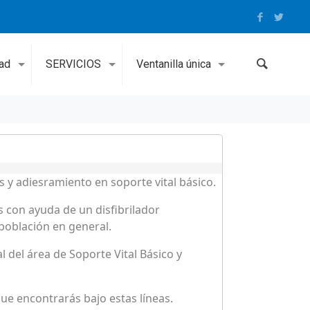
dad
SERVICIOS
Ventanilla única
 y adiesramiento en soporte vital básico.
s con ayuda de un disfibrilador
 población en general.
 del área de Soporte Vital Básico y
que encontrarás bajo estas líneas.