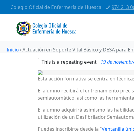
Colegio Oficial de Enfermería de Huesca
974 213 0
Inicio
Actuación en Soporte Vital Básico y DESA para E
This is a repeating event
19 de noviembr
Esta acción formativa se centra en técnica
El alumno recibirá el entrenamiento precis
semiautomático, así como las herramientas 
El alumno adquirirá asimismo las habilidad
utilización de un Desfibrilador Semiautomá
Puedes inscribirte desde la “
Ventanilla úni