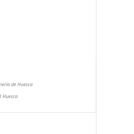
rmería de Huesca
03 Huesca