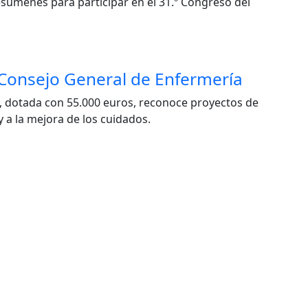
esúmenes para participar en el 31.º Congreso del
l Consejo General de Enfermería
a, dotada con 55.000 euros, reconoce proyectos de
y a la mejora de los cuidados.