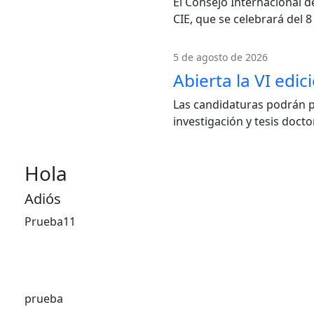
El Consejo Internacional d
CIE, que se celebrará del 8 
5 de agosto de 2026
Abierta la VI edi
Las candidaturas podrán p
investigación y tesis doct
Hola
Adiós
Prueba11
prueba