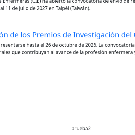
e Enfermeras (CIE) ha abierto la convocatoria de envío de r
al 11 de julio de 2027 en Taipéi (Taiwán).
ción de los Premios de Investigación de
resentarse hasta el 26 de octubre de 2026. La convocatori
orales que contribuyan al avance de la profesión enfermera 
prueba2