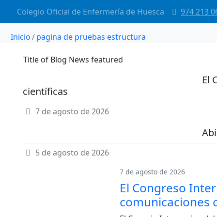
Colegio Oficial de Enfermería de Huesca
974 213 0
Inicio
pagina de pruebas estructura
Title of Blog News featured
El 
científicas
7 de agosto de 2026
Abi
5 de agosto de 2026
7 de agosto de 2026
El Congreso Inter
comunicaciones c