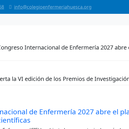
68
info@colegioenfermeriahuesca.org
Congreso Internacional de Enfermería 2027 abre
erta la VI edición de los Premios de Investigaci
nacional de Enfermería 2027 abre el pl
ientíficas