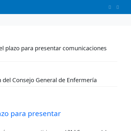
 el plazo para presentar comunicaciones
ón del Consejo General de Enfermería
azo para presentar