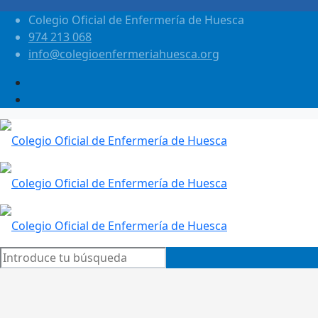
Colegio Oficial de Enfermería de Huesca
974 213 068
info@colegioenfermeriahuesca.org