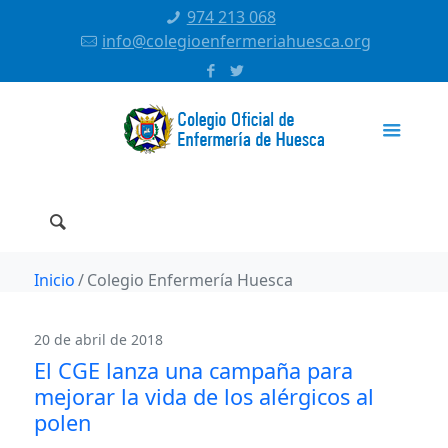
974 213 068
info@colegioenfermeriahuesca.org
Inicio
Colegio Enfermería Huesca
20 de abril de 2018
El CGE lanza una campaña para
mejorar la vida de los alérgicos al
polen