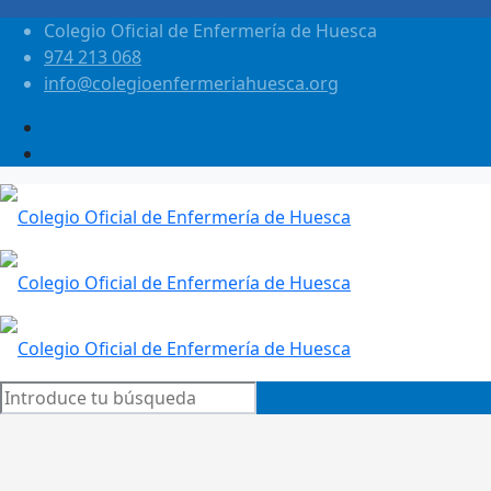
Colegio Oficial de Enfermería de Huesca
974 213 068
info@colegioenfermeriahuesca.org